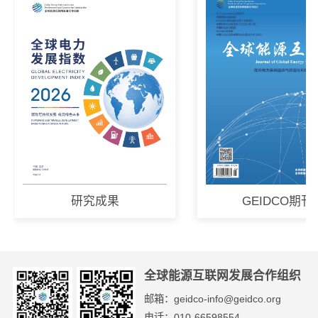
研究成果
GEIDCO期刊
全球能源互联网发展合作组织
邮箱：geidco-info@geidco.org
电话：010-66598554