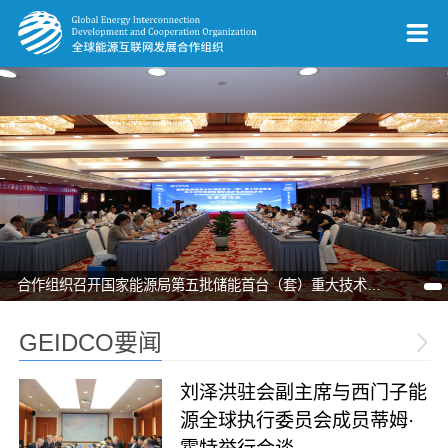
合作组织召开国家能源局第五批储能首台（套）重大技术装备专家咨询会
GEIDCO要闻
刘泽洪驻会副主席与西门子能
源全球执行委员会成员蒂姆·