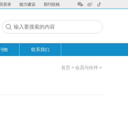
员登录
能力建设
期刊投稿
刊物
联系我们
联系我们
首页
>
会员与伙伴
>