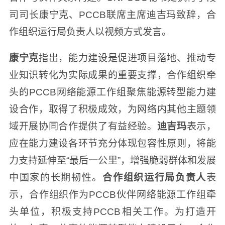
司司长康宁克、PCCB联席主席迪吉玛致辞，合
作组织运行局负责人以视频方式发言。
康宁克
指出，能力建设是促进项目落地、推动专
业知识转化为实际成果的重要支撑，合作组织牵
头的PCCB网络能源工作组聚焦能源转型能力建
设合作，取得了积极成效，为网络内其他主题领
域开展协同合作提供了有益经验。
迪吉玛
表示，
应在能力建设各环节充分体现包容性原则，将能
力支持延伸至“最后一公里”，增强脆弱群体和发展
中国家的长期韧性。
合作组织运行局负责人
表
示，合作组织作为PCCB伙伴网络能源工作组牵
头单位，积极支持PCCB相关工作。为打造开