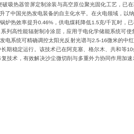
突破吸热器管屏定制涂装与高空原位聚光固化工艺，已在敦
升了中国光热发电装备的自主化水平。在火电领域，以
，锅炉热效率提升0.46%，供电煤耗降低1.5克/千瓦时
系列高性能辐射制冷涂层，应用于电化学储能系统可使集
热发电系统可精确调控太阳光反射光谱与2.5-16微米的
长期稳定运行。该技术已在阿克塞、格尔木、共和等1
修复技术，有效解决沙尘微切削与多重外力协同作用加速