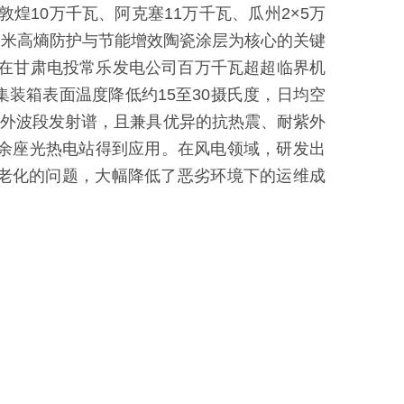
煌10万千瓦、阿克塞11万千瓦、瓜州2×5万
纳米高熵防护与节能增效陶瓷涂层为核心的关键
，已在甘肃电投常乐发电公司百万千瓦超超临界机
装箱表面温度降低约15至30摄氏度，日均空
中红外波段发射谱，且兼具优异的抗热震、耐紫外
0余座光热电站得到应用。在风电领域，研发出
老化的问题，大幅降低了恶劣环境下的运维成