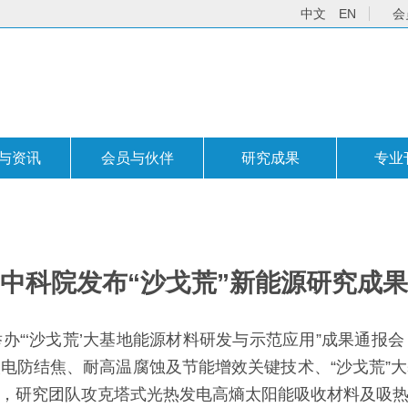
中文
EN
会
与资讯
会员与伙伴
研究成果
专业
中科院发布“沙戈荒”新能源研究成果
办“‘沙戈荒’大基地能源材料研发与示范应用”成果通报
电防结焦、耐高温腐蚀及节能增效关键技术、“沙戈荒”
，研究团队攻克塔式光热发电高熵太阳能吸收材料及吸