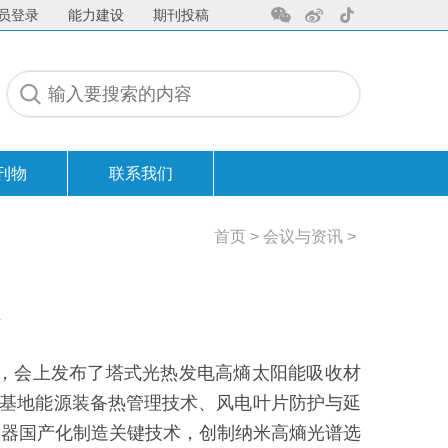
员登录
能力建设
期刊投稿
刊物
联系我们
联系我们
首页
>
会议与资讯
>
会，会上发布了塔式光热发电高熵太阳能吸收材
大基地能源装备热管理技术、风电叶片防护与延
热器国产化制造关键技术，创制纳米高熵光谱选