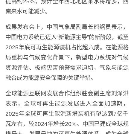
提高约25%；预计全年西北地区来水将增多，西
南来水可能减少。
成果发布会上，中国气象局副局长熊绍员表示，
中国电力系统已迈入“新能源主导”的新阶段，截至
2025年底可再生能源装机占比超六成。在能源格
局重构与气候变化背景下，新型电力系统对气候
资源评估、极端灾害预警需求迫切，气象与能源
融合成为能源安全保障的关键举措。
全球能源互联网发展合作组织驻会副主席刘泽洪
表示，全球可再生能源发展进入全面加速期，
2025年全球可再生能源新增装机有望达到7亿千
瓦左右，较2024年增长20%。中国已建成全球规