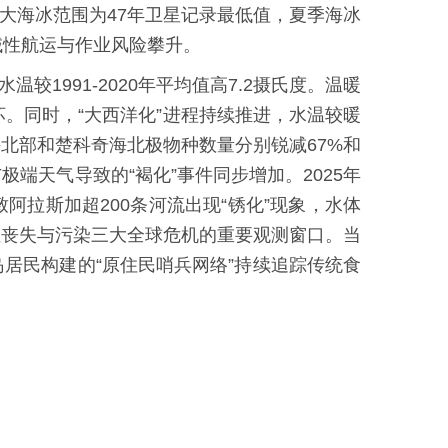
最大海冰范围为47年卫星记录最低值，夏季海冰
域性航运与作业风险攀升。
1991-2020年平均值高7.2摄氏度。温暖
破坏。同时，“大西洋化”进程持续推进，水温较暖
北部和楚科奇海北极物种数量分别锐减67%和
极端天气导致的“褐化”事件同步增加。2025年
阿拉斯加超200条河流出现“锈化”现象，水体
性丧失与污染三大全球危机的重要观测窗口。当
居民构建的“原住民哨兵网络”持续追踪传统食