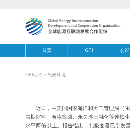
首页
GEI
会议
GEI动态
>
气候环境
近日，由美国国家海洋和大气管理局（N
雪期缩短、海冰锐减、永久冻土融化等连锁生态
水平两倍以上。报告指出，北极变暖已引发显