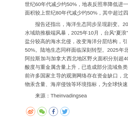
世纪60年代减少约50%，地表反照率降低进
面积较上世纪80年代减少约50%，其中超过
报告还指出，海洋生态同步呈现剧变。202
水域助推极端风暴，2025年10月，台风“夏
盐分较高的海水北侵，改变海洋分层结构，引
50%。陆地生态同样面临深刻转型。2025年
阿拉斯加与加拿大西北地区野火面积分别超40
酸度与重金属含量上升，已造成部分流域鱼类
前许多国家主导的观测网络存在资金缺口，北
物汞含量、海岸侵蚀等环境指标，为全球快速
来源：Theinvadingsea