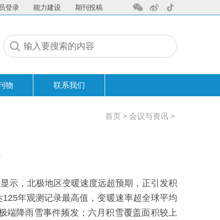
员登录
能力建设
期刊投稿
刊物
联系我们
联系我们
首页
>
会议与资讯
>
》显示，北极地区变暖速度远超预期，正引发积
达125年观测记录最高值，变暖速率超全球平均
，极端降雨雪事件频发；六月积雪覆盖面积较上