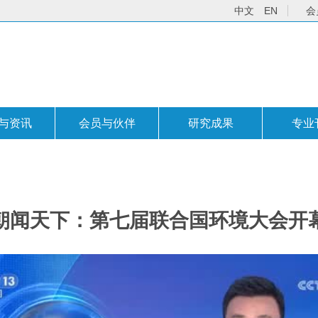
中文
EN
会
与资讯
会员与伙伴
研究成果
专业
朝闻天下：第七届联合国环境大会开