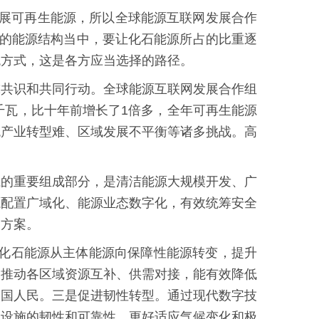
发展可再生能源，所以全球能源互联网发展合作
球的能源结构当中，要让化石能源所占的比重逐
统方式，这是各方应当选择的路径。
球共识和共同行动。全球能源互联网发展合作组
亿千瓦，比十年前增长了1倍多，全年可再生能源
统产业转型难、区域发展不平衡等诸多挑战。高
系的重要组成部分，是清洁能源大规模开发、广
源配置广域化、能源业态数字化，有效统筹安全
国方案。
快化石能源从主体能源向保障性能源转变，提升
，推动各区域资源互补、供需对接，能有效降低
各国人民。三是促进韧性转型。通过现代数字技
础设施的韧性和可靠性，更好适应气候变化和极