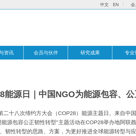
中文
EN
会
与资讯
会员与伙伴
研究成果
专业
P28能源日｜中国NGO为能源包容、
》第二十八次缔约方大会（COP28）能源主题日。来自
进能源包容公正韧性转型”主题活动在COP28举办地阿联
、韧性转型的思路、方案，为更好推进全球能源转型与