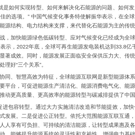
，就是如何实现转型、如何来解决化石能源的问题、如何
佳的选项。” 中国气候变化事务特使解振华表示，在全
能源结构、电力结构来支撑，来代替化石能源为主的传
战，加快能源绿色低碳转型、应对气候变化已经成为全
示，2022年底，全球可再生能源发电装机达到33.8
得显著成效。同时，能源发展正面临安全保供压力大、传
处理好“三个关系”。
协同、智慧高效为特征，全球能源互联网是新型能源体
要平台，可促进能源生产清洁化、能源消费电气化、能
推动更高质量、更高效率的能源转型与碳减排提供了中
促进包容转型。通过大力实施清洁改造和节能提效，加
式发展。二是促进公正转型。依托大范围能源互联互通
，人人享有可负担、可持续的清洁能源，让转型成果惠及
动，能够提升能源系统的灵活性和充裕性，增强电力基