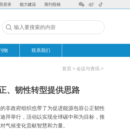
员登录
能力建设
期刊投稿
刊物
联系我们
联系我们
首页
>
会议与资讯
>
公正、韧性转型提供思路
中国的非政府组织也带了为促进能源包容公正韧性
酋迪拜举行，活动以实现全球碳中和为目标，推
应对气候变化贡献智慧和力量。