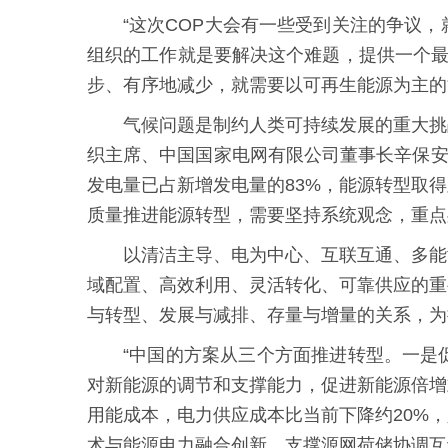
“这次COP大会有一些受到关注的争议
组织的工作就是要解决这个难题，提供一个最
步、有序地减少，就需要以可再生能源为主的
气候问题是制约人类可持续发展的重大挑
织主席、中国国家电网有限公司董事长辛保安表
发电量已占新增发电量的83%，能源转型取
质量推进能源转型，需要坚持系统观念，重点
以清洁主导、电为中心、互联互通、多能
域配置、高效利用、灵活转化、可靠供应的重
与转型、发展与减排、存量与增量的关系，为
“中国的方案从三个方面推进转型。一是
对新能源的调节和支撑能力，促进新能源倍增
用能成本，电力供应成本比当前下降约20%
术与能源电力融合创新，支撑源网荷储协调互