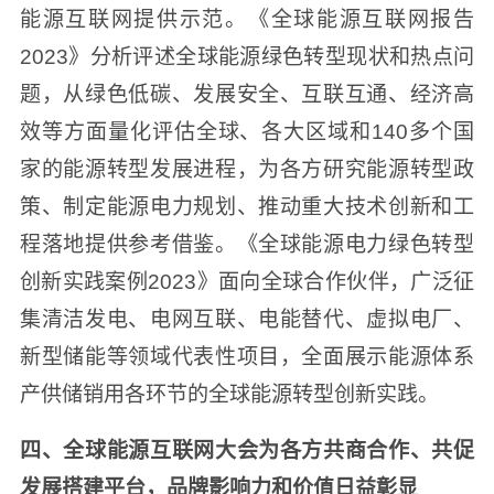
能源互联网提供示范。《全球能源互联网报告
2023》分析评述全球能源绿色转型现状和热点问
题，从绿色低碳、发展安全、互联互通、经济高
效等方面量化评估全球、各大区域和140多个国
家的能源转型发展进程，为各方研究能源转型政
策、制定能源电力规划、推动重大技术创新和工
程落地提供参考借鉴。《全球能源电力绿色转型
创新实践案例2023》面向全球合作伙伴，广泛征
集清洁发电、电网互联、电能替代、虚拟电厂、
新型储能等领域代表性项目，全面展示能源体系
产供储销用各环节的全球能源转型创新实践。
四、全球能源互联网大会为各方共商合作、共促
发展搭建平台，品牌影响力和价值日益彰显