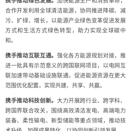
携手推动绿色发展。
加快能源生产和消费革命，
合作开发利用全球清洁能源，协同推进降碳、减
污、扩绿、增长，以能源产业绿色变革促进发展
方式和生活方式绿色转型，助力实现全球碳中
和。
携手推动互联互通。
强化各方能源规划对接，推
进一批具有示范意义的跨国联网项目，以电网互
联加速带动基础设施联通，促进能源资源在更大
范围优化配置，实现共建、共享、共赢。
携手推动科技创新。
大力开展跨行业、跨学科、
跨国界联合攻关，围绕高效清洁发电、高端电力
装备、柔性输电、新型储能等重点领域，推动技
术升级、加强成果转化，以协同创新引领发展。