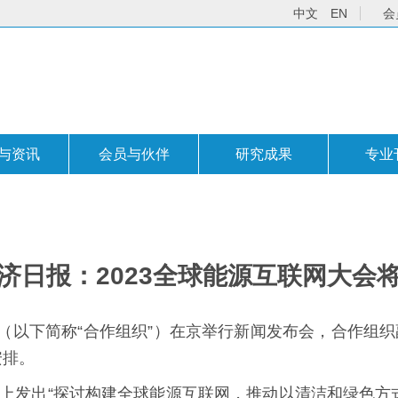
中文
EN
会
与资讯
会员与伙伴
研究成果
专业
济日报：2023全球能源互联网大会
织（以下简称“合作组织”）在京举行新闻发布会，合作组
安排。
峰会上发出“探讨构建全球能源互联网，推动以清洁和绿色