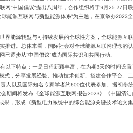
网“中国倡议”提出八周年，合作组织将于9月25-27
全球能源互联网与新型能源体系”为主题，在京举办2023
世界能源转型与可持续发展的全球性方案，全球能源互
实推进。总体来看，国际社会对全球能源互联网理念的
网已逐步从“中国倡议”成为国际共识和共同行动。
有以下特点：一是日程新颖丰富，在为期3天的时间设置了
”的模式，分享发展经验、推动技术创新、搭建合作平台。
责人以及国际知名专家学者约600位代表参加。据初步统计
会期间将发布《全球能源互联网报告2023》《中国清
研究成果，形成《新型电力系统中的综合能源关键技术论文