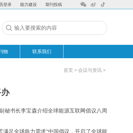
员登录
能力建设
期刊投稿
刊物
联系我们
联系我们
首页
>
会议与资讯
>
将办
织副秘书长李宝森介绍全球能源互联网倡议八周
方式满足全球电力需求”中国倡议，开启了全球能