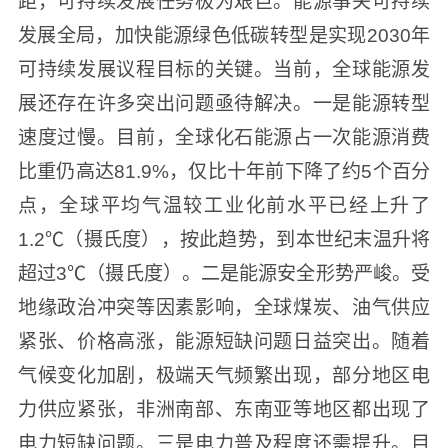
距，可持续发展任务极为艰巨。能源事关可持续
发展全局，加快能源绿色低碳转型是实现2030年
可持续发展议程目标的关键。当前，全球能源发
展还存在许多突出问题亟待解决。一是能源转型
速度过慢。目前，全球化石能源占一次能源消费
比重仍高达81.9%，仅比十年前下降了约5个百分
点，全球平均气温较工业化前水平已经上升了
1.2℃（摄氏度），按此趋势，到本世纪末温升将
超过3℃（摄氏度）。二是能源安全形势严峻。受
地缘政治冲突等因素影响，全球煤炭、油气供应
紧张、价格高涨，能源短缺问题日益突出。随着
气候变化加剧，极端天气频繁出现，部分地区电
力供应紧张，非洲南部、东南亚等地区都出现了
电力短缺问题。三是电力普及程度还需提升。目