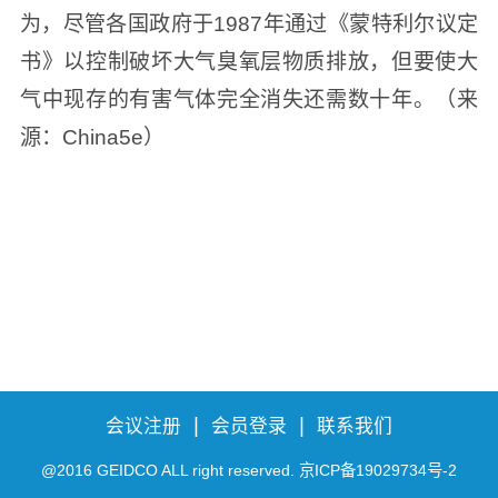
为，尽管各国政府于1987年通过《蒙特利尔议定
书》以控制破坏大气臭氧层物质排放，但要使大
气中现存的有害气体完全消失还需数十年。（来
源：China5e）
|
|
会议注册
会员登录
联系我们
@2016 GEIDCO ALL right reserved. 京ICP备19029734号-2