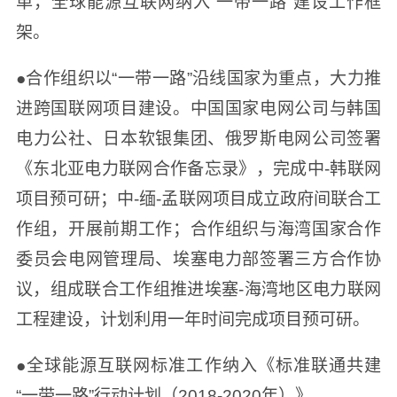
单，全球能源互联网纳入“一带一路”建设工作框
架。
●合作组织以“一带一路”沿线国家为重点，大力推
进跨国联网项目建设。中国国家电网公司与韩国
电力公社、日本软银集团、俄罗斯电网公司签署
《东北亚电力联网合作备忘录》，完成中-韩联网
项目预可研；中-缅-孟联网项目成立政府间联合工
作组，开展前期工作；合作组织与海湾国家合作
委员会电网管理局、埃塞电力部签署三方合作协
议，组成联合工作组推进埃塞-海湾地区电力联网
工程建设，计划利用一年时间完成项目预可研。
●全球能源互联网标准工作纳入《标准联通共建
“一带一路”行动计划（2018-2020年）》。