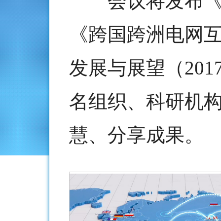
会议将发布《全
《跨国跨洲电网
发展与展望（20
名组织、科研机
慧、分享成果。