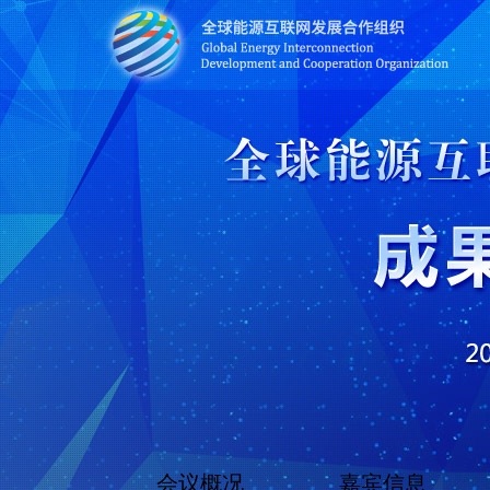
会议概况
嘉宾信息