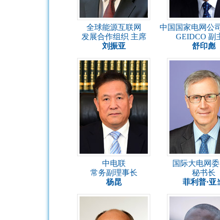
全球能源互联网
中国国家电网公司
发展合作组织 主席
GEIDCO 
刘振亚
舒印彪
中电联
国际大电网委
常务副理事长
秘书长
杨昆
菲利普·亚