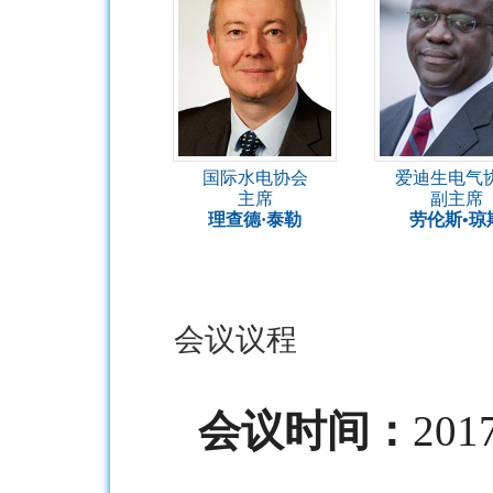
国际水电协会
爱迪生电气
主席
副主席
理查德·泰勒
劳伦斯•琼
会议议程
会议时间：
201