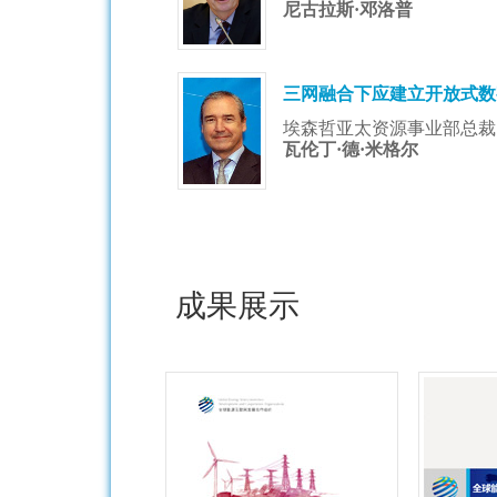
尼古拉斯·邓洛普
三网融合下应建立开放式数
埃森哲亚太资源事业部总裁
瓦伦丁·德·米格尔
成果展示