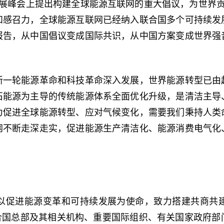
发展峰会上提出构建全球能源互联网的重大倡议，为世界贡
和感召力，全球能源互联网已经纳入联合国多个可持续发
报告，从中国倡议变成国际共识，从中国方案变成世界强
新一轮能源革命和科技革命深入发展，世界能源转型已由
石能源为主导的传统能源体系全面优化升级，是清洁主导
力促进全球能源转型、应对气候变化，需要我们秉持人类
网不断走深走实，促进能源生产清洁化、能源消费电气化
以促进能源变革和可持续发展为使命，致力搭建共商共
与联合国总部及其相关机构、重要国际组织、有关国家政府