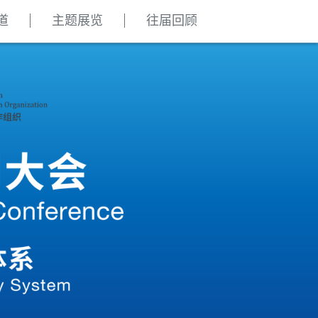
道
主题展览
往届回顾