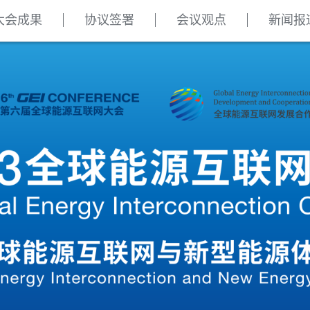
大会成果
协议签署
会议观点
新闻报