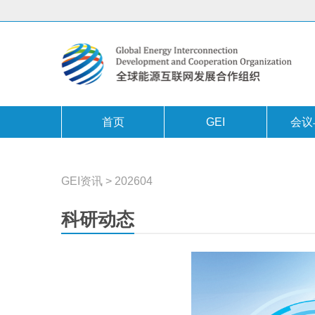
首页
GEI
会议
GEI资讯
>
202604
科研动态